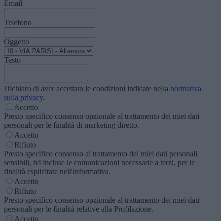
Email
Telefono
Oggetto
Testo
Dichiaro di aver accettato le condizioni indicate nella
normativa
sulla privacy
.
Accetto
Presto specifico consenso opzionale al trattamento dei miei dati
personali per le finalità di marketing diretto.
Accetto
Rifiuto
Presto specifico consenso al trattamento dei miei dati personali
sensibili, ivi incluse le comunicazioni necessarie a terzi, per le
finalità esplicitate nell'Informativa.
Accetto
Rifiuto
Presto specifico consenso opzionale al trattamento dei miei dati
personali per le finalità relative alla Profilazione.
Accetto